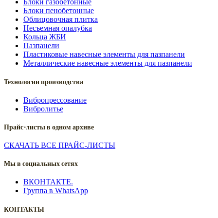
Блоки газобетонные
Блоки пенобетонные
Облицовочная плитка
Несъемная опалубка
Кольца ЖБИ
Пазпанели
Пластиковые навесные элементы для пазпанели
Металлические навесные элементы для пазпанели
Технологии производства
Вибропрессование
Вибролитье
Прайс-листы в одном архиве
СКАЧАТЬ ВСЕ ПРАЙС-ЛИСТЫ
Мы в социальных сетях
ВКОНТАКТЕ.
Группа в WhatsApp
КОНТАКТЫ