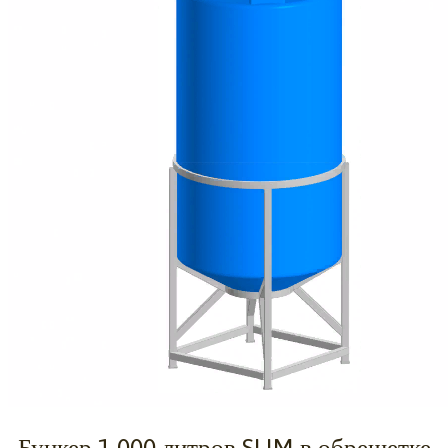
Бункер 1 000 литров SLIM в обрешетке