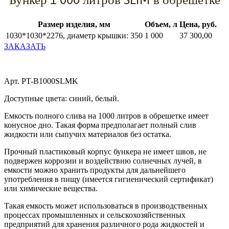
Размер изделия, мм
Объем, л
Цена, руб.
1030*1030*2276, диаметр крышки: 350
1 000
37 300,00
ЗАКАЗАТЬ
Арт. PT-B1000SLMK
Доступные цвета: синий, белый.
Емкость полного слива на 1000 литров в обрешетке имеет
конусное дно. Такая форма предполагает полный слив
жидкости или сыпучих материалов без остатка.
Прочный пластиковый корпус бункера не имеет швов, не
подвержен коррозии и воздействию солнечных лучей, в
емкости можно хранить продукты для дальнейшего
употребления в пищу (имеется гигиенический сертификат)
или химические вещества.
Такая емкость может использоваться в производственных
процессах промышленных и сельскохозяйственных
предприятий для хранения различного рода жидкостей и