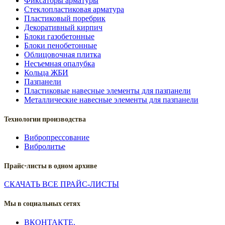
Фиксаторы арматуры
Стеклопластиковая арматура
Пластиковый поребрик
Декоративный кирпич
Блоки газобетонные
Блоки пенобетонные
Облицовочная плитка
Несъемная опалубка
Кольца ЖБИ
Пазпанели
Пластиковые навесные элементы для пазпанели
Металлические навесные элементы для пазпанели
Технологии производства
Вибропрессование
Вибролитье
Прайс-листы в одном архиве
СКАЧАТЬ ВСЕ ПРАЙС-ЛИСТЫ
Мы в социальных сетях
ВКОНТАКТЕ.