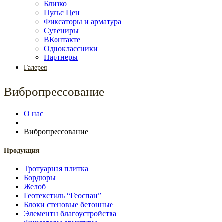
Близко
Пульс Цен
Фиксаторы и арматура
Сувениры
ВКонтакте
Одноклассники
Партнеры
Галерея
Вибропрессование
О нас
Вибропрессование
Продукция
Тротуарная плитка
Бордюры
Желоб
Геотекстиль “Геоспан”
Блоки стеновые бетонные
Элементы благоустройства