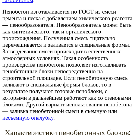
газобетоном
.
Пенобетон изготавливается по ГОСТ из смеси
цемента и песка с добавлением химического реагента
— пенообразователя. Пенообразователь может быть
как синтетического, так и органического
происхождения. Полученная смесь тщательно
перемешивается и заливается в специальные формы.
Затвердевание смеси происходит в естественных
атмосферных условиях. Такая особенность
производства пенобетона позволяет изготавливать
пенобетонные блоки непосредственно на
строительной площадке. Если пенобетонную смесь
заливают в специальные формы блоков, то в
результате получают готовые пеноблоки, с
которыми в дальнейшем работают как со стеновыми
блоками. Другой вариант использования пенобетона
— заливка пенобетонной смеси в съемную или
несъемную опалубку
.
Характеристики пенобетонных блоков: