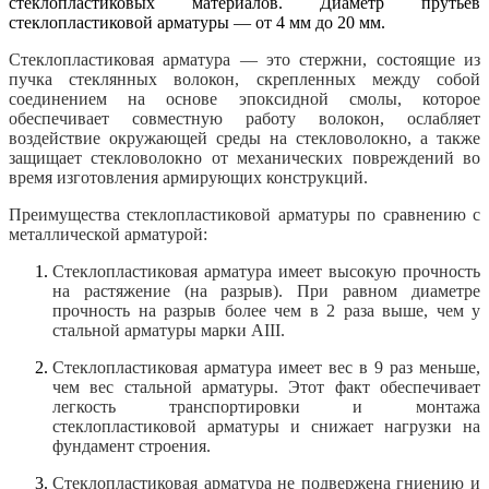
стеклопластиковых материалов. Диаметр прутьев
стеклопластиковой арматуры — от 4 мм до 20 мм.
Стеклопластиковая арматура — это стержни, состоящие из
пучка стеклянных волокон, скрепленных между собой
соединением на основе эпоксидной смолы, которое
обеспечивает совместную работу волокон, ослабляет
воздействие окружающей среды на стекловолокно, а также
защищает стекловолокно от механических повреждений во
время изготовления армирующих конструкций.
Преимущества стеклопластиковой арматуры по сравнению с
металлической арматурой:
Стеклопластиковая арматура имеет высокую прочность
на растяжение (на разрыв). При равном диаметре
прочность на разрыв более чем в 2 раза выше, чем у
стальной арматуры марки А
III.
Стеклопластиковая арматура имеет вес в 9 раз меньше,
чем вес стальной арматуры. Этот факт обеспечивает
легкость транспортировки и монтажа
стеклопластиковой арматуры и снижает нагрузки на
фундамент строения.
Стеклопластиковая арматура не подвержена гниению и