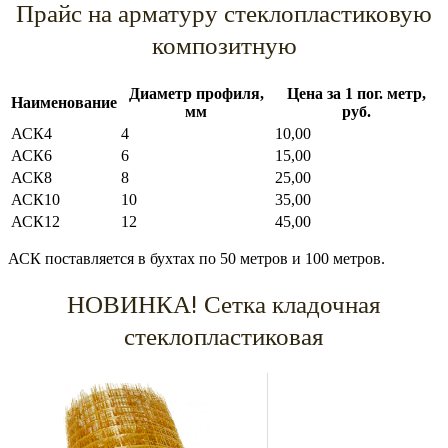
Прайс на арматуру стеклопластиковую
композитную
Диаметр профиля,
Цена за 1 пог. метр,
Наименование
мм
руб.
АСК4
4
10,00
АСК6
6
15,00
АСК8
8
25,00
АСК10
10
35,00
АСК12
12
45,00
АСК поставляется в бухтах по 50 метров и 100 метров.
НОВИНКА! Сетка кладочная
стеклопластиковая