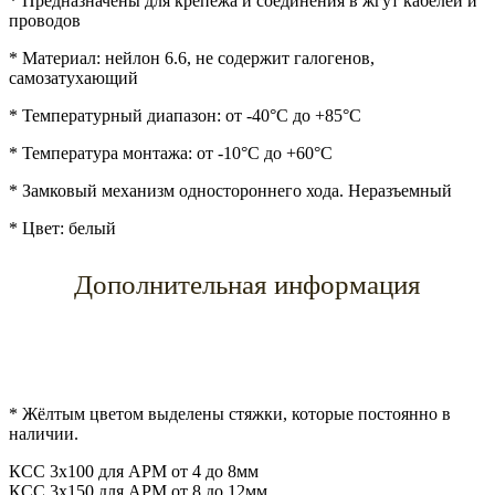
* Предназначены для крепежа и соединения в жгут кабелей и
проводов
* Материал: нейлон 6.6, не содержит галогенов,
самозатухающий
* Температурный диапазон: от -40°C до +85°C
* Температура монтажа: от -10°C до +60°C
* Замковый механизм одностороннего хода. Неразъемный
* Цвет: белый
Дополнительная информация
* Жёлтым цветом выделены стяжки, которые постоянно в
наличии.
КСС 3х100 для АРМ от 4 до 8мм
КСС 3х150 для АРМ от 8 до 12мм