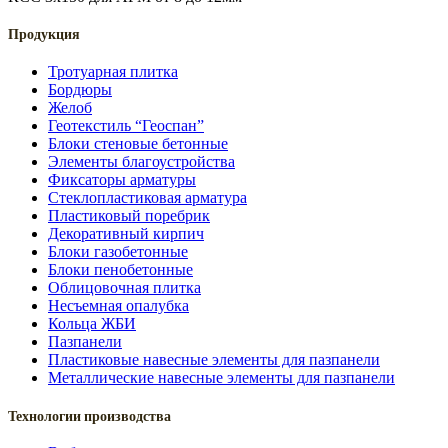
Продукция
Тротуарная плитка
Бордюры
Желоб
Геотекстиль “Геоспан”
Блоки стеновые бетонные
Элементы благоустройства
Фиксаторы арматуры
Стеклопластиковая арматура
Пластиковый поребрик
Декоративный кирпич
Блоки газобетонные
Блоки пенобетонные
Облицовочная плитка
Несъемная опалубка
Кольца ЖБИ
Пазпанели
Пластиковые навесные элементы для пазпанели
Металлические навесные элементы для пазпанели
Технологии производства