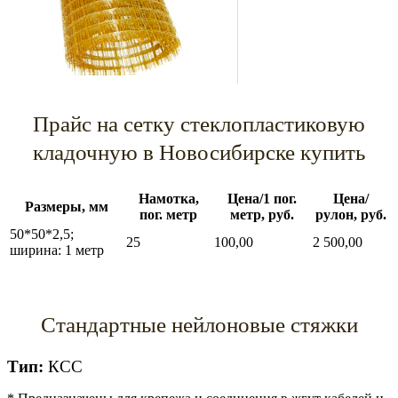
Прайс на сетку стеклопластиковую
кладочную в Новосибирске купить
Намотка,
Цена/1 пог.
Цена/
Размеры, мм
пог. метр
метр, руб.
рулон, руб.
50*50*2,5;
25
100,00
2 500,00
ширина: 1 метр
Стандартные нейлоновые стяжки
Тип:
КСС