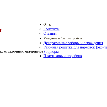
О нас
Контакты
Отзывы
Мощение и благоустройство
Декоративные заборы и ограждения
Газонная решетка для парковок (эко-п
их отделочных материалов
Бордюры
Пластиковый поребрик