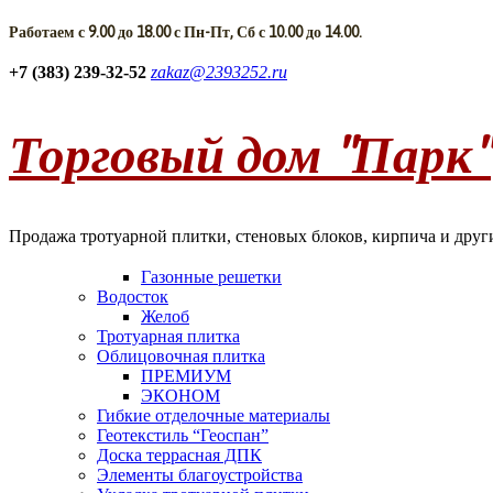
Работаем с 9.00 до 18.00 с Пн-Пт, Сб с 10.00 до 14.00.
+7 (383) 239-32-52
zakaz@2393252.ru
Торговый дом "Парк"
Продажа тротуарной плитки, стеновых блоков, кирпича и друг
Газонные решетки
Водосток
Желоб
Тротуарная плитка
Облицовочная плитка
ПРЕМИУМ
ЭКОНОМ
Гибкие отделочные материалы
Геотекстиль “Геоспан”
Доска террасная ДПК
Элементы благоустройства