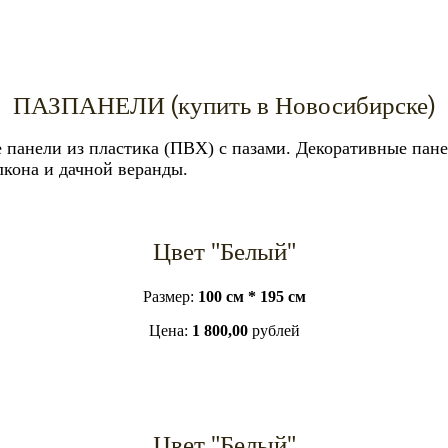
ПАЗПАНЕЛИ (купить в Новосибирске)
 панели из пластика (ПВХ) с пазами. Декоративные пане
лкона и дачной веранды.
Цвет "Белый"
Размер:
100 см * 195 см
Цена:
1 800,00
рублей
Цвет "Белый"