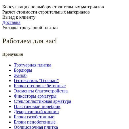
Консультация по выбору строительных материалов
Расчет стоимости строительных материалов
Выезд к клиенту
Доставка
Укладка тротуарной плитки
Работаем для вас!
Продукция
Тротуарная плитка
Бордюры
Желоб
Геотекстиль “Геоспан”
Блоки стеновые бетонные
Элементы благоустройства
Фиксаторы арматуры
Стеклопластиковая арматура
Пластиковый поребрик
Декоративный кирпич
Блоки газобетонные
Блоки пенобетонные
Облицовочная плитка