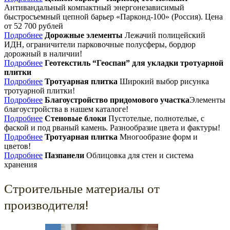
Антивандальный компактный энергонезависимый
быстросъемный цепной барьер «Парконд-100» (Россия). Цена
от 52 700 рублей
Подробнее
Дорожные элементы
Лежачий полицейский
ИДН, ограничители парковочные полусферы, бордюр
дорожный в наличии!
Подробнее
Геотекстиль “Геоспан” для укладки тротуарной
плитки
Подробнее
Тротуарная плитка
Широкий выбор рисунка
тротуарной плитки!
Подробнее
Благоустройство придомового участка
Элементы
благоустройства в нашем каталоге!
Подробнее
Стеновые блоки
Пустотелые, полнотелые, с
фаской и под рваный камень. Разнообразие цвета и фактуры!
Подробнее
Тротуарная плитка
Многообразие форм и
цветов!
Подробнее
Пазпанели
Облицовка для стен и система
хранения
Строительные материалы от
производителя!