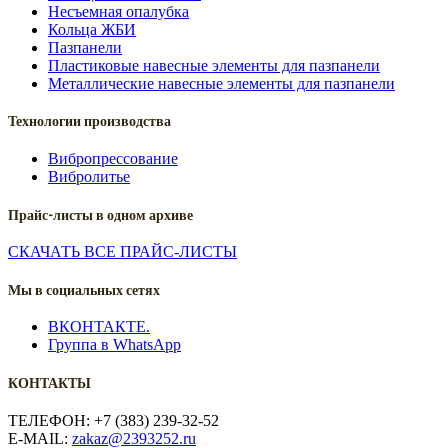
Несъемная опалубка
Кольца ЖБИ
Пазпанели
Пластиковые навесные элементы для пазпанели
Металлические навесные элементы для пазпанели
Технологии производства
Вибропрессование
Вибролитье
Прайс-листы в одном архиве
СКАЧАТЬ ВСЕ ПРАЙС-ЛИСТЫ
Мы в социальных сетях
ВКОНТАКТЕ.
Группа в WhatsApp
КОНТАКТЫ
ТЕЛЕФОН: +7 (383) 239-32-52
E-MAIL:
zakaz@2393252.ru