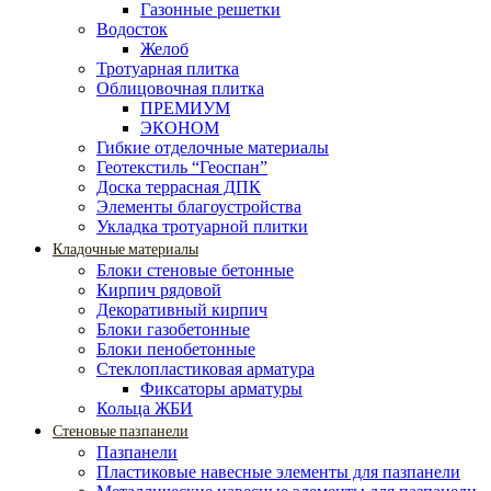
Газонные решетки
Водосток
Желоб
Тротуарная плитка
Облицовочная плитка
ПРЕМИУМ
ЭКОНОМ
Гибкие отделочные материалы
Геотекстиль “Геоспан”
Доска террасная ДПК
Элементы благоустройства
Укладка тротуарной плитки
Кладочные материалы
Блоки стеновые бетонные
Кирпич рядовой
Декоративный кирпич
Блоки газобетонные
Блоки пенобетонные
Стеклопластиковая арматура
Фиксаторы арматуры
Кольца ЖБИ
Стеновые пазпанели
Пазпанели
Пластиковые навесные элементы для пазпанели