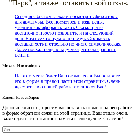
"Парк", а также оставить свой отзыв.
Сегодня с братом заехали посмотреть фиксаторы
для арматуры. Все посмотрев и взяв цены,
уточнил как оформить заказ. Сказали, что
достаточно просто позвонить, и на следующий
день Вам все что нужно привезут. Стоимость
доставки хоть и отдельно но чисто символическая.
Далее поехали ещё в пару мест, что бы сравнить
цены и
Михаил
Новосибирск
На этом месте будет Ваш отзыв, если Вы оставите
его в форме в правой части этой страницы. Очень
ждем отзыв о нашей работе именно от Вас!
Клиент
Новосибирск
Дорогие клиенты, просим вас оставить отзыв о нашей работе
в форме обратной связи на этой странице. Ваш отзыв очень
важен для нас и помогает нам стать еще лучше. Спасибо!