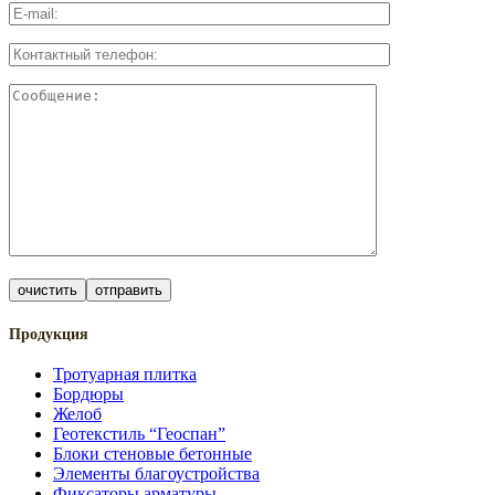
Продукция
Тротуарная плитка
Бордюры
Желоб
Геотекстиль “Геоспан”
Блоки стеновые бетонные
Элементы благоустройства
Фиксаторы арматуры