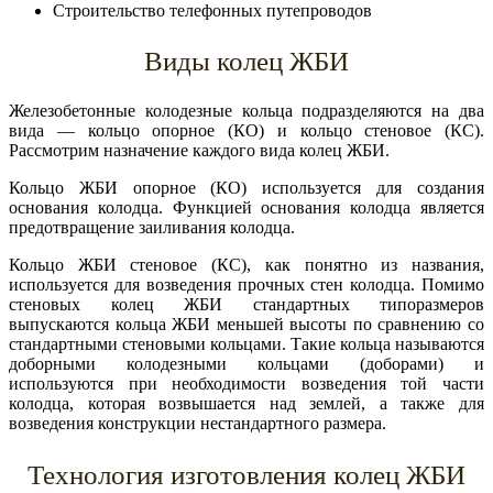
Строительство телефонных путепроводов
Виды колец ЖБИ
Железобетонные колодезные кольца подразделяются на два
вида — кольцо опорное (КО) и кольцо стеновое (КС).
Рассмотрим назначение каждого вида колец ЖБИ.
Кольцо ЖБИ опорное (КО) используется для создания
основания колодца. Функцией основания колодца является
предотвращение заиливания колодца.
Кольцо ЖБИ стеновое (КС), как понятно из названия,
используется для возведения прочных стен колодца. Помимо
стеновых колец ЖБИ стандартных типоразмеров
выпускаются кольца ЖБИ меньшей высоты по сравнению со
стандартными стеновыми кольцами. Такие кольца называются
доборными колодезными кольцами (доборами) и
используются при необходимости возведения той части
колодца, которая возвышается над землей, а также для
возведения конструкции нестандартного размера.
Технология изготовления колец ЖБИ