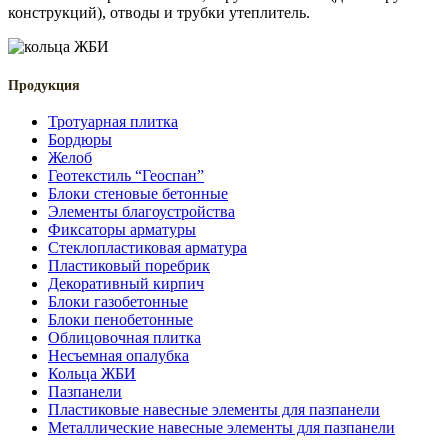
конструкций), отводы и трубки утеплитель.
Продукция
Тротуарная плитка
Бордюры
Желоб
Геотекстиль “Геоспан”
Блоки стеновые бетонные
Элементы благоустройства
Фиксаторы арматуры
Стеклопластиковая арматура
Пластиковый поребрик
Декоративный кирпич
Блоки газобетонные
Блоки пенобетонные
Облицовочная плитка
Несъемная опалубка
Кольца ЖБИ
Пазпанели
Пластиковые навесные элементы для пазпанели
Металлические навесные элементы для пазпанели