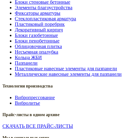
Блоки стеновые бетонные
Элементы благоустройства
Фиксаторы арматуры
Стеклопластиковая арматура
Пластиковый поребрик
Декоративный кирпич
Блоки газобетонные
Блоки пенобетонные
Облицовочная плитка
Несъемная опалубка
Кольца ЖБИ
Пазпанели
Пластиковые навесные элементы для пазпанели
Металлические навесные элементы для пазпанели
Технологии производства
Вибропрессование
Вибролитье
Прайс-листы в одном архиве
СКАЧАТЬ ВСЕ ПРАЙС-ЛИСТЫ
Мы в социальных сетях