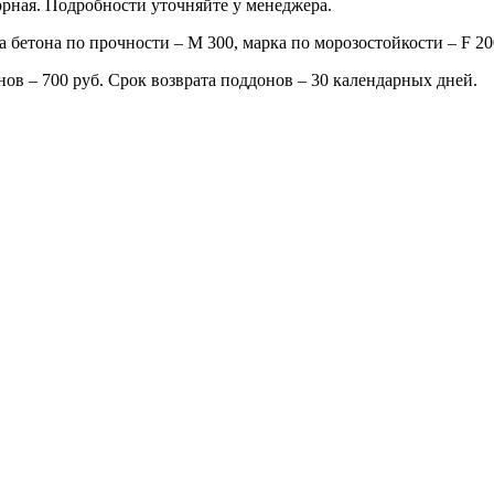
рная. Подробности уточняйте у менеджера.
а бетона по прочности – М 300, марка по морозостойкости –
F
20
нов – 700 руб. Срок возврата поддонов – 30 календарных дней.