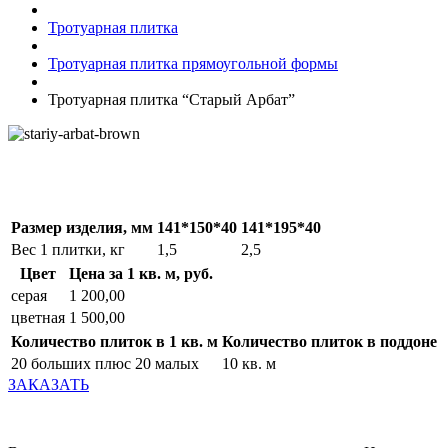
Тротуарная плитка
Тротуарная плитка прямоугольной формы
Тротуарная плитка “Старый Арбат”
Размер изделия, мм
141*150*40
141*195*40
Вес 1 плитки, кг
1,5
2,5
Цвет
Цена за 1 кв. м, руб.
серая
1 200,00
цветная
1 500,00
Количество плиток в 1 кв. м
Количество плиток в поддоне
20 больших плюс 20 малых
10 кв. м
ЗАКАЗАТЬ