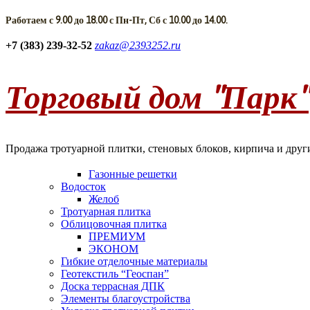
Работаем с 9.00 до 18.00 с Пн-Пт, Сб с 10.00 до 14.00.
+7 (383) 239-32-52
zakaz@2393252.ru
Торговый дом "Парк"
Продажа тротуарной плитки, стеновых блоков, кирпича и друг
Газонные решетки
Водосток
Желоб
Тротуарная плитка
Облицовочная плитка
ПРЕМИУМ
ЭКОНОМ
Гибкие отделочные материалы
Геотекстиль “Геоспан”
Доска террасная ДПК
Элементы благоустройства