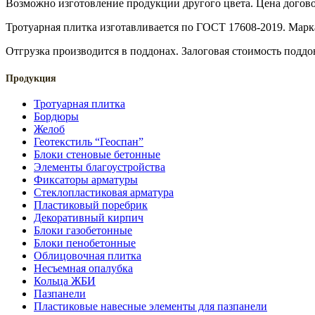
Возможно изготовление продукции другого цвета. Цена догово
Тротуарная плитка изготавливается по ГОСТ 17608-2019. Марк
Отгрузка производится в поддонах. Залоговая стоимость поддо
Продукция
Тротуарная плитка
Бордюры
Желоб
Геотекстиль “Геоспан”
Блоки стеновые бетонные
Элементы благоустройства
Фиксаторы арматуры
Стеклопластиковая арматура
Пластиковый поребрик
Декоративный кирпич
Блоки газобетонные
Блоки пенобетонные
Облицовочная плитка
Несъемная опалубка
Кольца ЖБИ
Пазпанели
Пластиковые навесные элементы для пазпанели