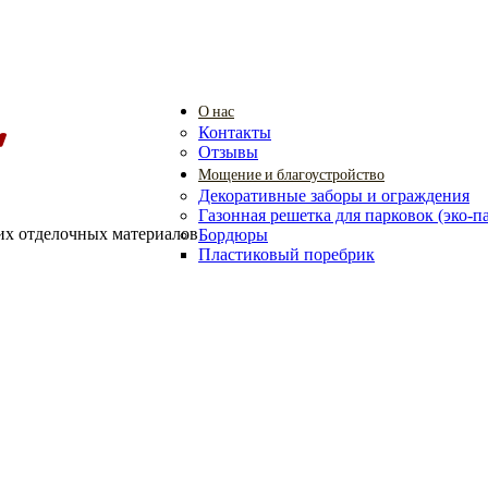
О нас
Контакты
Отзывы
Мощение и благоустройство
Декоративные заборы и ограждения
Газонная решетка для парковок (эко-п
их отделочных материалов
Бордюры
Пластиковый поребрик