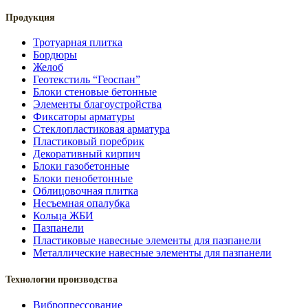
Продукция
Тротуарная плитка
Бордюры
Желоб
Геотекстиль “Геоспан”
Блоки стеновые бетонные
Элементы благоустройства
Фиксаторы арматуры
Стеклопластиковая арматура
Пластиковый поребрик
Декоративный кирпич
Блоки газобетонные
Блоки пенобетонные
Облицовочная плитка
Несъемная опалубка
Кольца ЖБИ
Пазпанели
Пластиковые навесные элементы для пазпанели
Металлические навесные элементы для пазпанели
Технологии производства
Вибропрессование