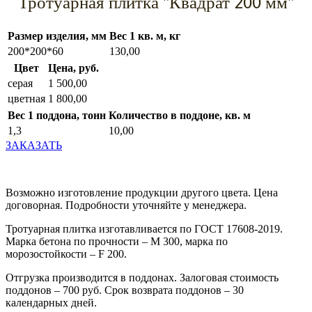
Тротуарная плитка "Квадрат 200 мм"
Размер изделия, мм
Вес 1 кв. м, кг
200*200*60
130,00
Цвет
Цена, руб.
серая
1 500,00
цветная
1 800,00
Вес 1 поддона, тонн
Количество в поддоне, кв. м
1,3
10,00
ЗАКАЗАТЬ
Возможно изготовление продукции другого цвета. Цена
договорная. Подробности уточняйте у менеджера.
Тротуарная плитка изготавливается по ГОСТ 17608-2019.
Марка бетона по прочности – М 300, марка по
морозостойкости –
F
200.
Отгрузка производится в поддонах. Залоговая стоимость
поддонов – 700 руб. Срок возврата поддонов – 30
календарных дней.