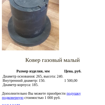
Ковер газовый малый
Размер изделия, мм
Цена, руб.
Диаметр основания: 265, высота: 240.
Внутренний диаметр: 150.
1 500,00
Диаметр корпуса: 185.
Дополнительно Вы можете приобрести
подушку
подковерную
стоимостью 1 000 руб.