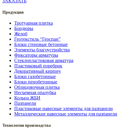
ЗАКАЗАТЬ
Продукция
Тротуарная плитка
Бордюры
Желоб
Геотекстиль “Геоспан”
Блоки стеновые бетонные
Элементы благоустройства
Фиксаторы арматуры
Стеклопластиковая арматура
Пластиковый поребрик
Декоративный кирпич
Блоки газобетонные
Блоки пенобетонные
Облицовочная плитка
Несъемная опалубка
Кольца ЖБИ
Пазпанели
Пластиковые навесные элементы для пазпанели
Металлические навесные элементы для пазпанели
Технологии производства