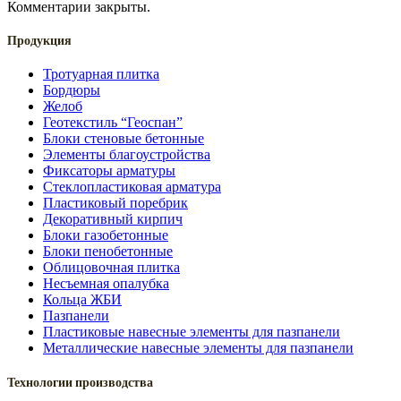
Комментарии закрыты.
Продукция
Тротуарная плитка
Бордюры
Желоб
Геотекстиль “Геоспан”
Блоки стеновые бетонные
Элементы благоустройства
Фиксаторы арматуры
Стеклопластиковая арматура
Пластиковый поребрик
Декоративный кирпич
Блоки газобетонные
Блоки пенобетонные
Облицовочная плитка
Несъемная опалубка
Кольца ЖБИ
Пазпанели
Пластиковые навесные элементы для пазпанели
Металлические навесные элементы для пазпанели
Технологии производства