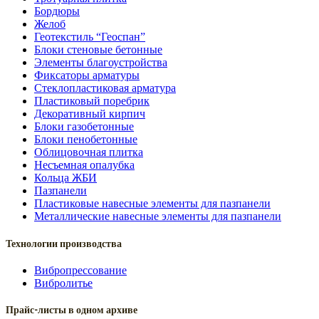
Бордюры
Желоб
Геотекстиль “Геоспан”
Блоки стеновые бетонные
Элементы благоустройства
Фиксаторы арматуры
Стеклопластиковая арматура
Пластиковый поребрик
Декоративный кирпич
Блоки газобетонные
Блоки пенобетонные
Облицовочная плитка
Несъемная опалубка
Кольца ЖБИ
Пазпанели
Пластиковые навесные элементы для пазпанели
Металлические навесные элементы для пазпанели
Технологии производства
Вибропрессование
Вибролитье
Прайс-листы в одном архиве