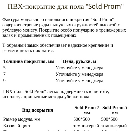
ПВХ-покрытие для пола "Sold Prom"
Фактура модульного напольного покрытия "Sold Prom"
содержит строгие ряды выпуклых окружностей высотой с
рублевую монету. Покрытие особо популярно в тренажерных
залах и промышленных помещениях.
Т-образный замок обеспечивает надежное крепление и
герметичность покрытия.
Толщина покрытия, мм
Цена, руб./кв. м
5
Уточняйте у менеджера
7
Уточняйте у менеджера
9
Уточняйте у менеджера
ПВХ-пол "Sold Prom" легко поддерживать в чистоте,
используя привычные методы уборки пола.
Sold Prom 7
Sold Prom 5
Вид покрытия
мм
мм
Размер модуля, мм
500*500
500*500
Базовый цвет
темно-серый
темно-серый