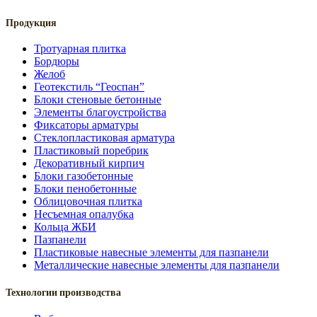
Продукция
Тротуарная плитка
Бордюры
Желоб
Геотекстиль “Геоспан”
Блоки стеновые бетонные
Элементы благоустройства
Фиксаторы арматуры
Стеклопластиковая арматура
Пластиковый поребрик
Декоративный кирпич
Блоки газобетонные
Блоки пенобетонные
Облицовочная плитка
Несъемная опалубка
Кольца ЖБИ
Пазпанели
Пластиковые навесные элементы для пазпанели
Металлические навесные элементы для пазпанели
Технологии производства