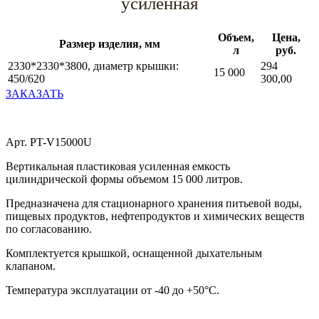
усиленная
Объем,
Цена,
Размер изделия, мм
л
руб.
2330*2330*3800, диаметр крышки:
294
15 000
450/620
300,00
ЗАКАЗАТЬ
Арт. PT-V15000U
Вертикальная пластиковая усиленная емкость
цилиндрической формы объемом 15 000 литров.
Предназначена для стационарного хранения питьевой воды,
пищевых продуктов, нефтепродуктов и химических веществ
по согласованию.
Комплектуется крышкой, оснащенной дыхательным
клапаном.
Температура эксплуатации от -40 до +50°С.