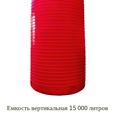
Емкость вертикальная 15 000 литров