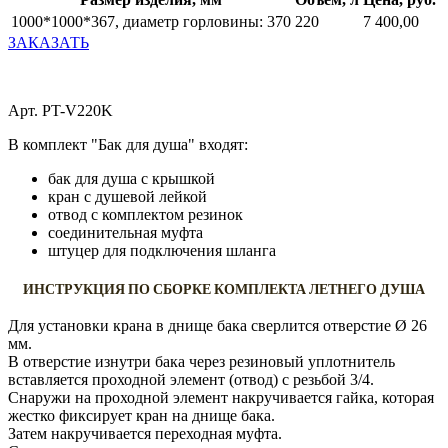
1000*1000*367, диаметр горловины: 370
220
7 400,00
ЗАКАЗАТЬ
Арт. PT-V220K
В комплект "Бак для душа" входят:
бак для душа с крышкой
кран с душевой лейкой
отвод с комплектом резинок
соединительная муфта
штуцер для подключения шланга
ИНСТРУКЦИЯ ПО СБОРКЕ КОМПЛЕКТА ЛЕТНЕГО ДУША
Для установки крана в днище бака сверлится отверстие Ø 26
мм.
В отверстие изнутри бака через резиновый уплотнитель
вставляется проходной элемент (отвод) с резьбой 3/4.
Снаружи на проходной элемент накручивается гайка, которая
жестко фиксирует кран на днище бака.
Затем накручивается переходная муфта.