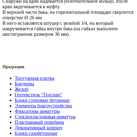
Снаружи на кран надевается уплотнительное кольцо, после
кран вкручивается в муфту.
В верхней части бака, на горизонтальной площадке сверлится
отверстие Ø 26 мм.
В него вставляется штуцер с резьбой 3/4, на который
накручивается гайка внутри бака (на гайках выполнен
шестигранник размером 36 мм).
Продукция
Тротуарная плитка
Бордюры
Желоб
Геотекстиль “Геоспан”
Блоки стеновые бетонные
Элементы благоустройства
Фиксаторы арматуры
Стеклопластиковая арматура
Пластиковый поребрик
Декоративный кирпич
Блоки газобетонные