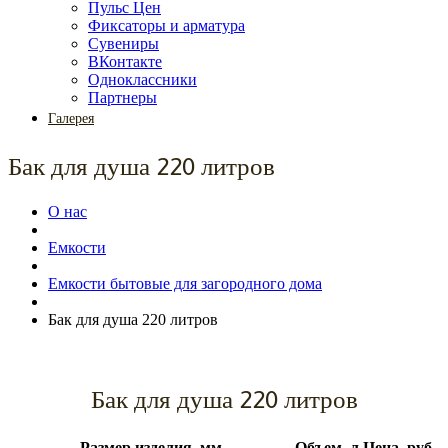
Пульс Цен
Фиксаторы и арматура
Сувениры
ВКонтакте
Одноклассники
Партнеры
Галерея
Бак для душа 220 литров
О нас
Емкости
Емкости бытовые для загородного дома
Бак для душа 220 литров
Бак для душа 220 литров
Размер изделия, мм
Объем, л
Цена, руб.