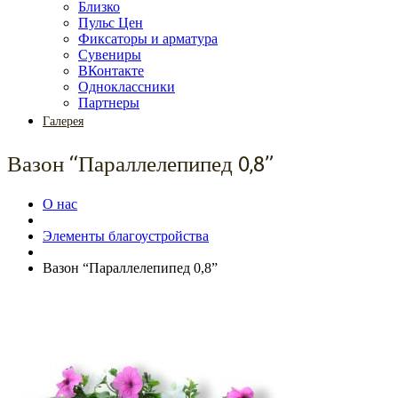
Близко
Пульс Цен
Фиксаторы и арматура
Сувениры
ВКонтакте
Одноклассники
Партнеры
Галерея
Вазон “Параллелепипед 0,8”
О нас
Элементы благоустройства
Вазон “Параллелепипед 0,8”