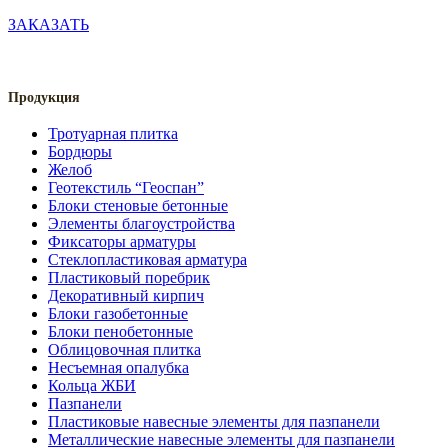
ЗАКАЗАТЬ
Продукция
Тротуарная плитка
Бордюры
Желоб
Геотекстиль “Геоспан”
Блоки стеновые бетонные
Элементы благоустройства
Фиксаторы арматуры
Стеклопластиковая арматура
Пластиковый поребрик
Декоративный кирпич
Блоки газобетонные
Блоки пенобетонные
Облицовочная плитка
Несъемная опалубка
Кольца ЖБИ
Пазпанели
Пластиковые навесные элементы для пазпанели
Металлические навесные элементы для пазпанели