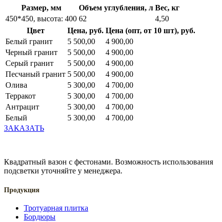
Размер, мм
Объем углубления, л
Вес, кг
450*450, высота: 400
62
4,50
Цвет
Цена, руб.
Цена (опт, от 10 шт), руб.
Белый гранит
5 500,00
4 900,00
Черный гранит
5 500,00
4 900,00
Серый гранит
5 500,00
4 900,00
Песчаный гранит
5 500,00
4 900,00
Олива
5 300,00
4 700,00
Терракот
5 300,00
4 700,00
Антрацит
5 300,00
4 700,00
Белый
5 300,00
4 700,00
ЗАКАЗАТЬ
Квадратный вазон с фестонами. Возможность использования
подсветки уточняйте у менеджера.
Продукция
Тротуарная плитка
Бордюры