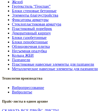
Желоб
Геотекстиль “Геоспан”
Блоки стеновые бетонные
Элементы благоустройства
Фиксаторы арматуры
Стеклопластиковая арматура
Пластиковый поребрик
Декоративный кирпич
Блоки газобетонные
Блоки пенобетонные
Облицовочная плитка
Несъемная опалубка
Кольца ЖБИ
Пазпанели
Пластиковые навесные элементы для пазпанели
Металлические навесные элементы для пазпанели
Технологии производства
Вибропрессование
Вибролитье
Прайс-листы в одном архиве
СКАЧАТЬ ВСЕ ПРАЙС-ЛИСТЫ