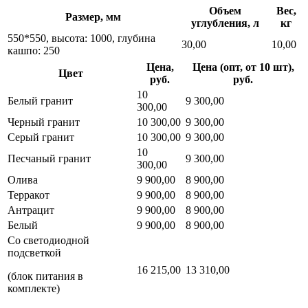
Объем
Вес,
Размер, мм
углубления, л
кг
550*550, высота: 1000, глубина
30,00
10,00
кашпо: 250
Цена,
Цена (опт, от 10 шт),
Цвет
руб.
руб.
10
Белый гранит
9 300,00
300,00
Черный гранит
10 300,00
9 300,00
Серый гранит
10 300,00
9 300,00
10
Песчаный гранит
9 300,00
300,00
Олива
9 900,00
8 900,00
Терракот
9 900,00
8 900,00
Антрацит
9 900,00
8 900,00
Белый
9 900,00
8 900,00
Со светодиодной
подсветкой
16 215,00
13 310,00
(блок питания в
комплекте)