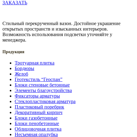
ЗАКАЗАТЬ
Стильный перекрученный вазон. Достойное украшение
открытых пространств и изысканных интерьеров.
Возможность использования подсветки уточняйте у
менеджера.
Продукция
Тротуарная плитка
Бордюры
Желоб
Геотекстиль “Геоспан”
Блоки стеновые бетонные
Элементы благоустройства
Фиксаторы арматуры
Стеклопластиковая арматура
Пластиковый поребрик
Декоративный кирпич
Блоки газобетонные
Блоки пенобетонные
Облицовочная плитка
Несъемная опалубка