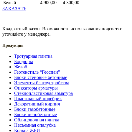
Белый
4 900,00
4 300,00
ЗАКАЗАТЬ
Квадратный вазон. Возможность использования подсветки
уточняйте у менеджера.
Продукция
Тротуарная плитка
Бордюры
Желоб
Геотекстиль “Геоспан”
Блоки стеновые бетонные
Элементы благоустройства
Фиксаторы арматуры
Стеклопластиковая арматура
Пластиковый поребрик
Декоративный кирпич
Блоки газобетонные
Блоки пенобетонные
Облицовочная плитка
Несъемная опалубка
Кольца ЖБИ