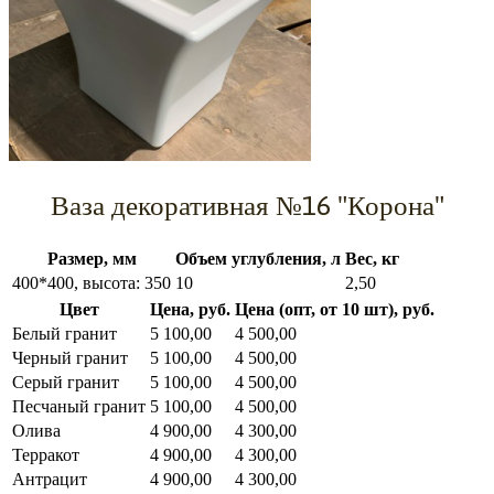
Ваза декоративная №16 "Корона"
Размер, мм
Объем углубления, л
Вес, кг
400*400, высота: 350
10
2,50
Цвет
Цена, руб.
Цена (опт, от 10 шт), руб.
Белый гранит
5 100,00
4 500,00
Черный гранит
5 100,00
4 500,00
Серый гранит
5 100,00
4 500,00
Песчаный гранит
5 100,00
4 500,00
Олива
4 900,00
4 300,00
Терракот
4 900,00
4 300,00
Антрацит
4 900,00
4 300,00