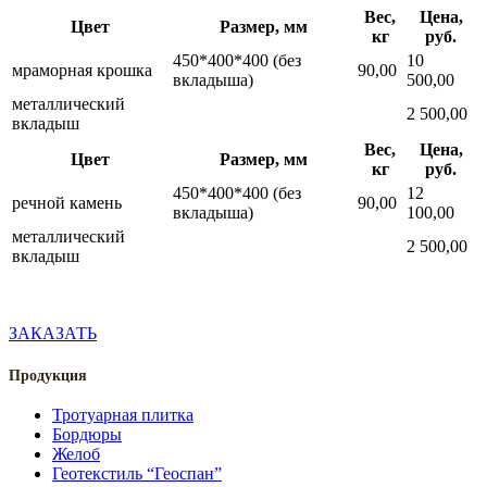
Вес,
Цена,
Цвет
Размер, мм
кг
руб.
450*400*400 (без
10
мраморная крошка
90,00
вкладыша)
500,00
металлический
2 500,00
вкладыш
Вес,
Цена,
Цвет
Размер, мм
кг
руб.
450*400*400 (без
12
речной камень
90,00
вкладыша)
100,00
металлический
2 500,00
вкладыш
ЗАКАЗАТЬ
Продукция
Тротуарная плитка
Бордюры
Желоб
Геотекстиль “Геоспан”