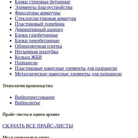
Блоки стеновые бетонные
Элементы благоустройства
Фиксаторы арматуры
Стеклопластиковая арматура
Пластиковый поребрик
Декоративный кирпич
Блоки газобетонные
Блоки пенобетонные
Облицовочная плитка
Несъемная опалубка
Кольца ЖБИ
Пазпанели
Пластиковые навесные элементы для пазпанели
Металлические навесные элементы для пазпанели
Технологии производства
Вибропрессование
Вибролитье
Прайс-листы в одном архиве
СКАЧАТЬ ВСЕ ПРАЙС-ЛИСТЫ
Мы в социальных сетях