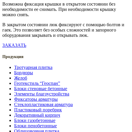
Возможна фиксация крышки в открытом состоянии без
необходимости ее снимать. При необходимости крышку
можно снять.
В закрытом состоянии люк фиксируют с помощью болтов и
гаек. Это позволяет без особых сложностей и запорного
оборудования закрывать и открывать люк.
ЗАКАЗАТЬ
Продукция
Тротуарная плитка
Бордюры
Желоб
Геотекстиль “Геоспан”
Блоки стеновые бетонные
Элементы благоустройства
Фиксаторы арматуры
Стеклопластиковая арматура
Пластиковый поребрик
Декоративный кирпич
Блоки газобетонные
Блоки пенобетонные
Облицовочная плитка