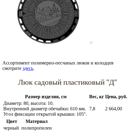
Ассортимент полимерно-песчаных люков и колодцев
смотрите
здесь
.
Люк садовый пластиковый "Д"
Размер изделия, см
Вес, кг
Цена, руб.
Диаметр: 80, высота: 10.
Внутренний диаметр обечайки: 610 мм.
7,8
2 664,00
Угол фиксации открытой крышки: 105°.
Цвет
Материал
черный
полипропилен