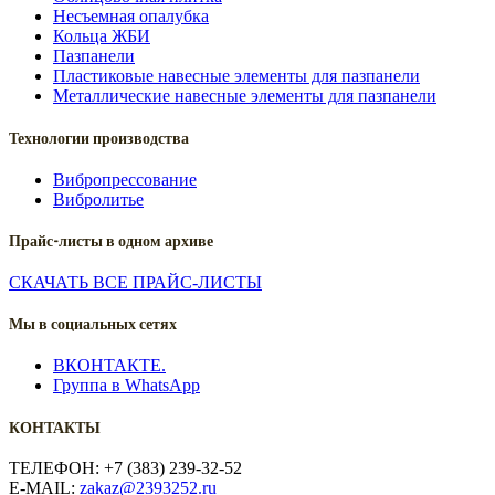
Несъемная опалубка
Кольца ЖБИ
Пазпанели
Пластиковые навесные элементы для пазпанели
Металлические навесные элементы для пазпанели
Технологии производства
Вибропрессование
Вибролитье
Прайс-листы в одном архиве
СКАЧАТЬ ВСЕ ПРАЙС-ЛИСТЫ
Мы в социальных сетях
ВКОНТАКТЕ.
Группа в WhatsApp
КОНТАКТЫ
ТЕЛЕФОН: +7 (383) 239-32-52
E-MAIL:
zakaz@2393252.ru