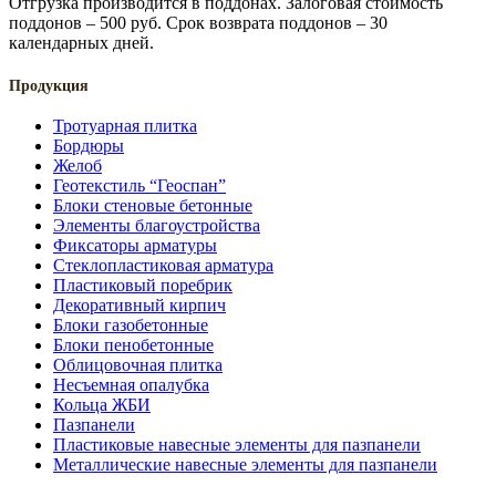
Отгрузка производится в поддонах. Залоговая стоимость
поддонов – 500 руб. Срок возврата поддонов – 30
календарных дней.
Продукция
Тротуарная плитка
Бордюры
Желоб
Геотекстиль “Геоспан”
Блоки стеновые бетонные
Элементы благоустройства
Фиксаторы арматуры
Стеклопластиковая арматура
Пластиковый поребрик
Декоративный кирпич
Блоки газобетонные
Блоки пенобетонные
Облицовочная плитка
Несъемная опалубка
Кольца ЖБИ
Пазпанели
Пластиковые навесные элементы для пазпанели
Металлические навесные элементы для пазпанели